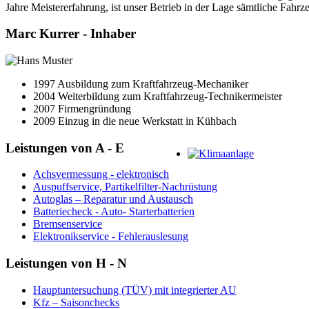
Jahre Meistererfahrung, ist unser Betrieb in der Lage sämtliche Fahrz
Marc Kurrer - Inhaber
1997 Ausbildung zum Kraftfahrzeug-Mechaniker
2004 Weiterbildung zum Kraftfahrzeug-Technikermeister
2007 Firmengründung
2009 Einzug in die neue Werkstatt in Kühbach
Leistungen von A - E
Achsvermessung - elektronisch
Auspuffservice, Partikelfilter-Nachrüstung
Autoglas – Reparatur und Austausch
Batteriecheck - Auto- Starterbatterien
Bremsenservice
Elektronikservice - Fehlerauslesung
Leistungen von H - N
Hauptuntersuchung (TÜV) mit integrierter AU
Kfz – Saisonchecks